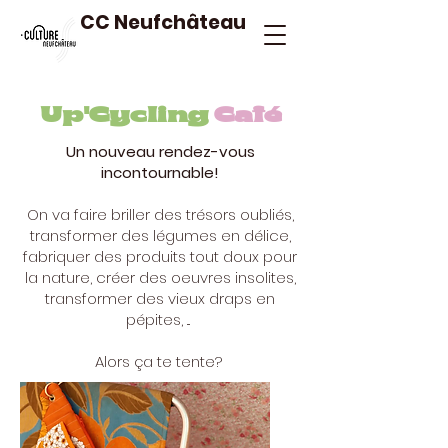
CC Neufchâteau
Up'Cycling
Café
Un nouveau rendez-vous
incontournable!
On va faire briller des trésors oubliés,
transformer des légumes en délice,
fabriquer des produits tout doux pour
la nature, créer des oeuvres insolites,
transformer des vieux draps en
pépites, ...
Alors ça te tente?