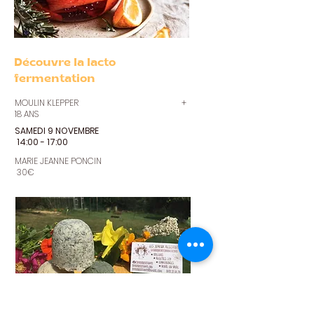
Découvre la lacto
fermentation
MOULIN KLEPPER +
18 ANS
SAMEDI 9 NOVEMBRE
14:00 - 17:00
MARIE JEANNE PONCIN
30€