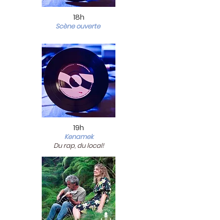
18h
Scène ouverte
19h
Kenamek
Du rap, du local!