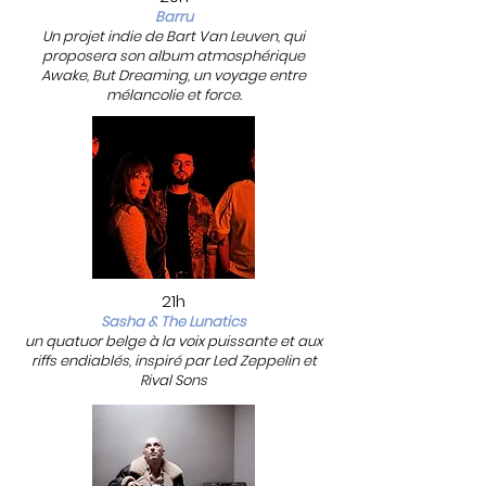
Barru
Un projet indie de Bart Van Leuven, qui
proposera son album atmosphérique
Awake, But Dreaming, un voyage entre
mélancolie et force.
21h
Sasha & The Lunatics
un quatuor belge à la voix puissante et aux
riffs endiablés, inspiré par Led Zeppelin et
Rival Sons