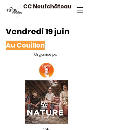
CC Neufchâteau
Vendredi 19 juin
Au Couillon
Organisé par
19h