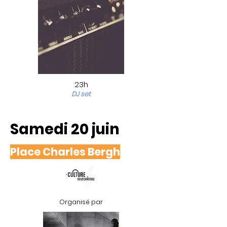
23h
DJ set
Samedi 20 juin
Place Charles Bergh
Organisé par