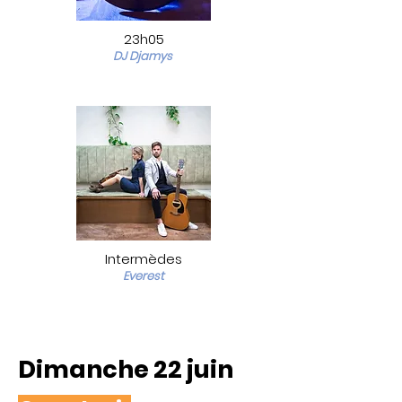
23h05
DJ Djamys
Intermèdes
Everest
Dimanche 22 juin