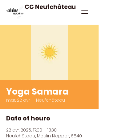
CC Neufchâteau
Yoga Samara
mar. 22 avr.
  |  
Neufchâteau
Date et heure
22 avr. 2025, 17:00 – 18:30
Neufchâteau, Moulin Klepper, 6840