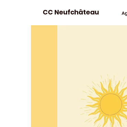
CC Neufchâteau
A