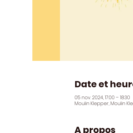
Date et heur
05 nov. 2024, 17:00 – 18:30
Moulin Klepper, Moulin K
A propos