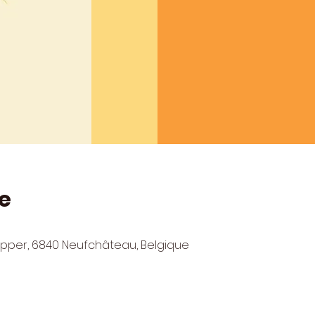
e
lepper, 6840 Neufchâteau, Belgique