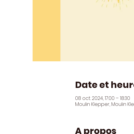
Date et heur
08 oct. 2024, 17:00 – 18:30
Moulin Klepper, Moulin K
A propos