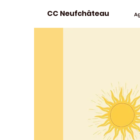
CC Neufchâteau
A