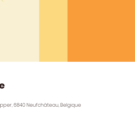
e
lepper, 6840 Neufchâteau, Belgique