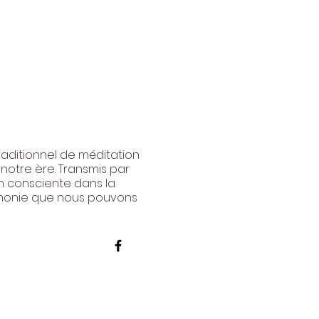
raditionnel de méditation
notre ère. Transmis par
on consciente dans la
armonie que nous pouvons