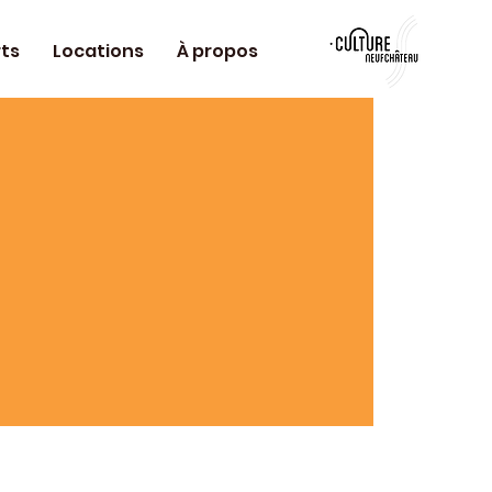
ts
Locations
À propos