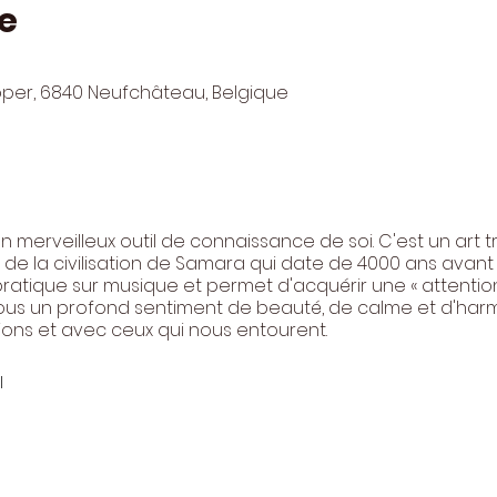
e
pper, 6840 Neufchâteau, Belgique
 merveilleux outil de connaissance de soi. C'est un art t
e la civilisation de Samara qui date de 4000 ans avant 
 pratique sur musique et permet d'acquérir une « attenti
n nous un profond sentiment de beauté, de calme et d'h
ons et avec ceux qui nous entourent.
l