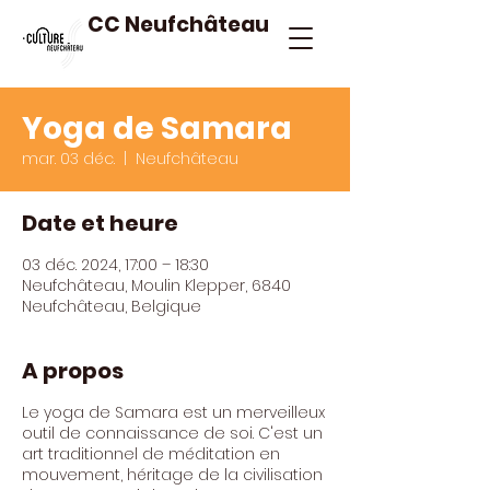
CC Neufchâteau
Yoga de Samara
mar. 03 déc.
  |  
Neufchâteau
Date et heure
03 déc. 2024, 17:00 – 18:30
Neufchâteau, Moulin Klepper, 6840
Neufchâteau, Belgique
A propos
Le yoga de Samara est un merveilleux
outil de connaissance de soi. C'est un
art traditionnel de méditation en
mouvement, héritage de la civilisation