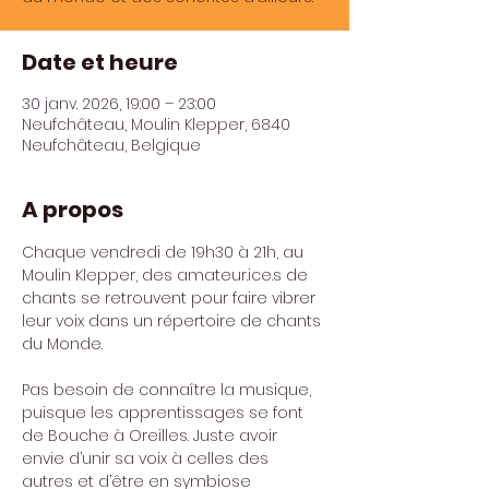
Date et heure
30 janv. 2026, 19:00 – 23:00
Neufchâteau, Moulin Klepper, 6840
Neufchâteau, Belgique
A propos
Chaque vendredi de 19h30 à 21h, au 
Moulin Klepper, des 
amateur.ice
.s de 
chants se retrouvent pour faire vibrer 
leur voix dans un répertoire de chants 
du Monde.
Pas besoin de connaître la musique, 
puisque les apprentissages se font 
de Bouche à Oreilles. Juste avoir 
envie d’unir sa voix à celles des 
autres et d’être en symbiose 