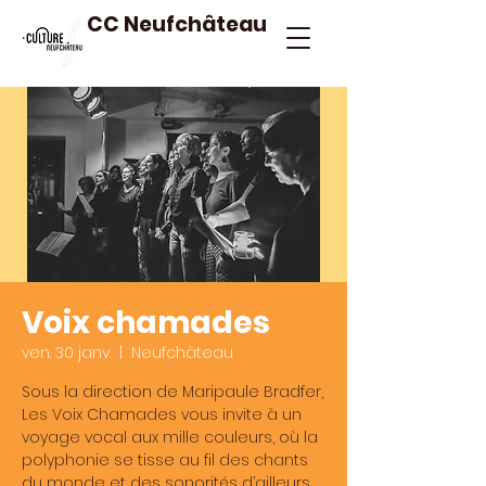
CC Neufchâteau
Voix chamades
ven. 30 janv.
  |  
Neufchâteau
Sous la direction de Maripaule Bradfer,
Les Voix Chamades vous invite à un
voyage vocal aux mille couleurs, où la
polyphonie se tisse au fil des chants