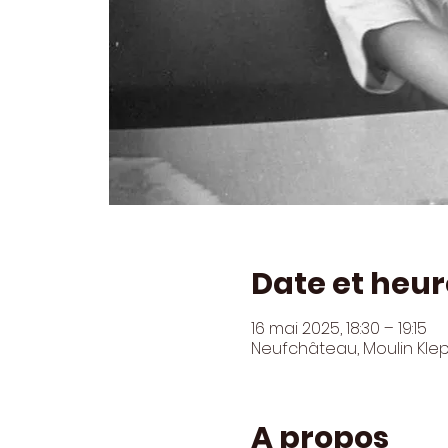
Date et heur
16 mai 2025, 18:30 – 19:15
Neufchâteau, Moulin Kle
A propos