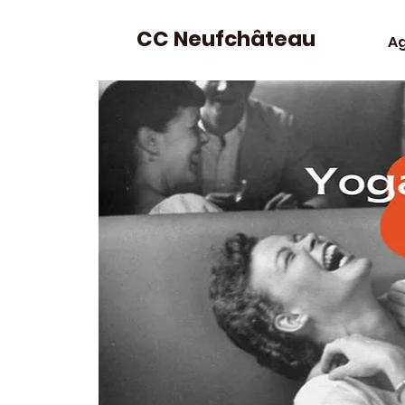
CC Neufchâteau
A