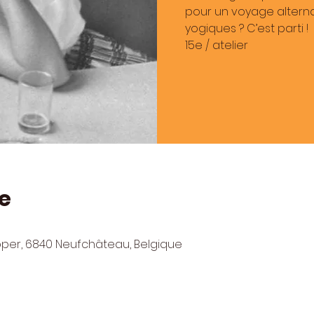
pour un voyage alternan
yogiques ? C’est parti !
15e / atelier
e
pper, 6840 Neufchâteau, Belgique