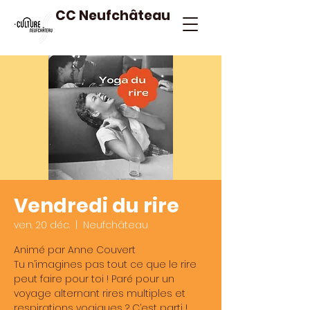
CC Neufchâteau
Vendredi du rire
ven. 20 déc.
  |  
Neufchâteau
Animé par Anne Couvert
Tu n’imagines pas tout ce que le rire
peut faire pour toi ! Paré pour un
voyage alternant rires multiples et
respirations yogiques ? C’est parti !