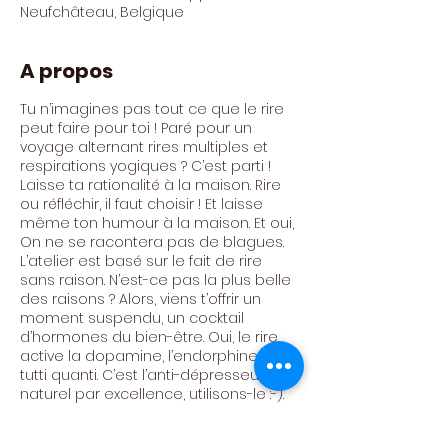
Neufchâteau, Belgique
A propos
Tu n’imagines pas tout ce que le rire
peut faire pour toi ! Paré pour un
voyage alternant rires multiples et
respirations yogiques ? C’est parti !
Laisse ta rationalité à la maison. Rire
ou réfléchir, il faut choisir ! Et laisse
même ton humour à la maison. Et oui,
On ne se racontera pas de blagues.
L’atelier est basé sur le fait de rire
sans raison. N’est-ce pas la plus belle
des raisons ? Alors, viens t’offrir un
moment suspendu, un cocktail
d’hormones du bien-être. Oui, le rire
active la dopamine, l’endorphine et
tutti quanti. C’est l’anti-dépresseur
naturel par excellence, utilisons-le :-).
Animé par Anne Couvert