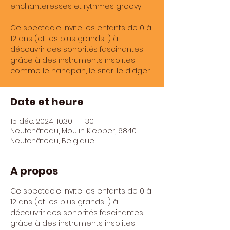
enchanteresses et rythmes groovy !
Ce spectacle invite les enfants de 0 à
12 ans (et les plus grands !) à
découvrir des sonorités fascinantes
grâce à des instruments insolites
comme le handpan, le sitar, le didger
Date et heure
15 déc. 2024, 10:30 – 11:30
Neufchâteau, Moulin Klepper, 6840
Neufchâteau, Belgique
A propos
Ce spectacle invite les enfants de 0 à 
12 ans (et les plus grands !) à 
découvrir des sonorités fascinantes 
grâce à des instruments insolites 