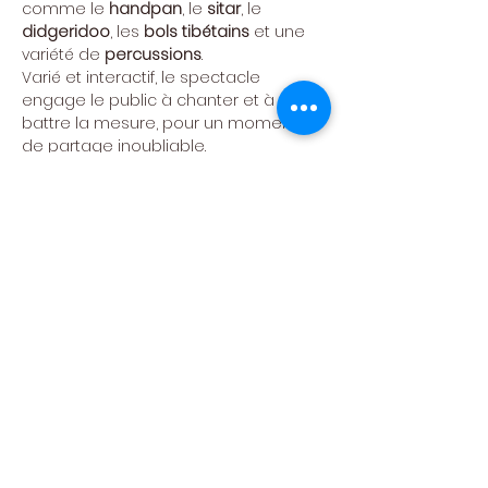
comme le 
handpan
, le 
sitar
, le 
didgeridoo
, les 
bols tibétains
 et une 
variété de 
percussions
.
Varié et interactif, le spectacle 
engage le public à chanter et à 
battre la mesure, pour un moment 
de partage inoubliable. 