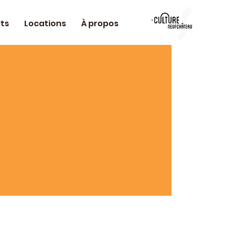
ts
Locations
À propos