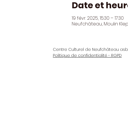
Date et heur
19 févr. 2025, 15:30 – 17:30
Neufchâteau, Moulin Kle
Centre Culturel de Neufchâteau asb
Politique de confidentialité - RGPD