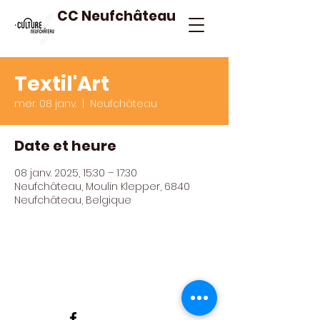
CC Neufchâteau
Textil'Art
mer. 08 janv.
  |  
Neufchâteau
Date et heure
08 janv. 2025, 15:30 – 17:30
Neufchâteau, Moulin Klepper, 6840
Neufchâteau, Belgique