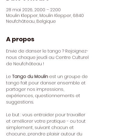
28 mai 2026, 20:00 – 22:00
Moulin Klepper, Moulin Klepper, 6840
Neufchâteau, Belgique
A propos
Envie de danser le tango ? Rejoignez-
nous chaque jeudi au Centre Culturel 
de Neufchâteau !
Le 
Tango du Moulin
 est un groupe de 
tango fait pour danser ensemble et 
partager nos impressions, 
expériences, questionnements et 
suggestions. 
Le but : vous entraider pour travailler 
et améliorer votre pratique - ou tout 
simplement, suivant chacun et 
chacune, prendre plaisir autour du 