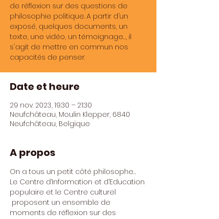
de réflexion sur des questions de
philosophie politique. A partir d’un
exposé, quelques documents, un
texte, une vidéo, un témoignage…, il
s'agit de mettre en commun nos
capacités de penser.
Date et heure
29 nov. 2023, 19:30 – 21:30
Neufchâteau, Moulin Klepper, 6840
Neufchâteau, Belgique
A propos
On a tous un petit côté philosophe…
Le Centre d’Information et d’Education 
populaire et le Centre culturel 
 proposent un ensemble de 
moments de réflexion sur des 