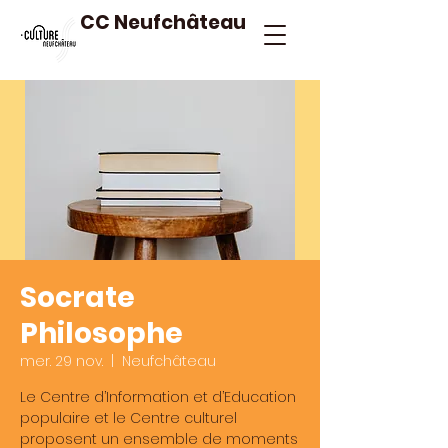
CC Neufchâteau
Socrate
Philosophe
mer. 29 nov.
  |  
Neufchâteau
Le Centre d’Information et d’Education
populaire et le Centre culturel
proposent un ensemble de moments