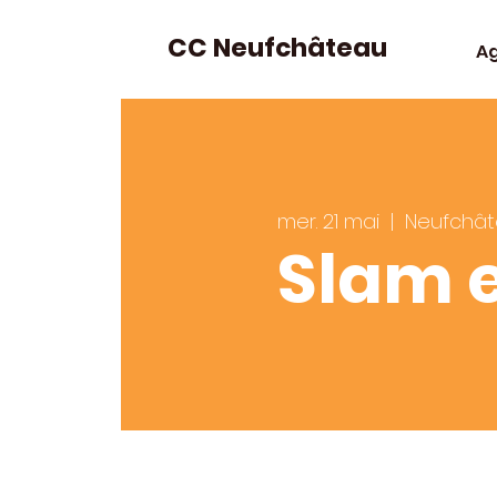
CC Neufchâteau
A
mer. 21 mai
  |  
Neufchâ
Slam e