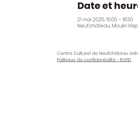
Date et heur
21 mai 2025, 15:00 – 16:30
Neufchâteau, Moulin Kle
Centre Culturel de Neufchâteau asb
Politique de confidentialité - RGPD