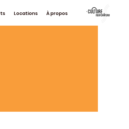
ts
Locations
À propos