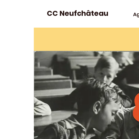
CC Neufchâteau
A