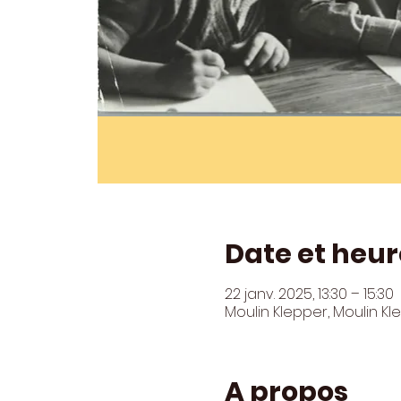
Date et heur
22 janv. 2025, 13:30 – 15:30
Moulin Klepper, Moulin K
A propos