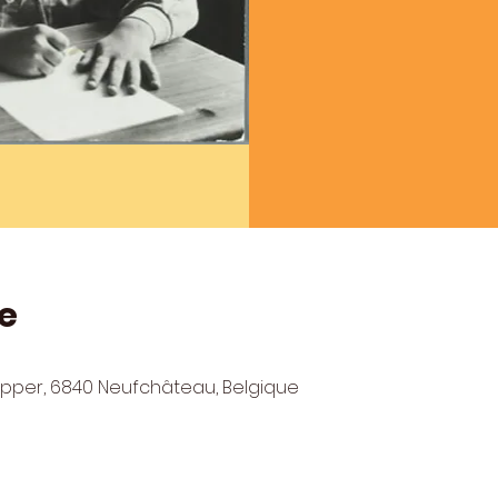
e
lepper, 6840 Neufchâteau, Belgique