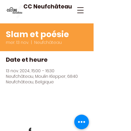
CC Neufchâteau
Slam et poésie
mer. 13 nov.
  |  
Neufchâteau
Date et heure
13 nov. 2024, 15:00 – 16:30
Neufchâteau, Moulin Klepper, 6840
Neufchâteau, Belgique