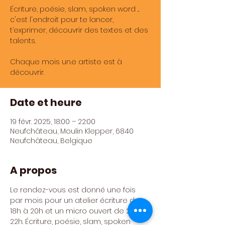
Écriture, poésie, slam, spoken word ...
c'est l'endroit pour te lancer,
t’exprimer, découvrir des textes et des
talents.
Chaque mois un.e artiste est à
découvrir.
Date et heure
19 févr. 2025, 18:00 – 22:00
Neufchâteau, Moulin Klepper, 6840
Neufchâteau, Belgique
A propos
Le rendez-vous est donné une fois 
par mois pour un atelier écriture de 
18h à 20h et un micro ouvert de 20 à 
22h. Écriture, poésie, slam, spoken 