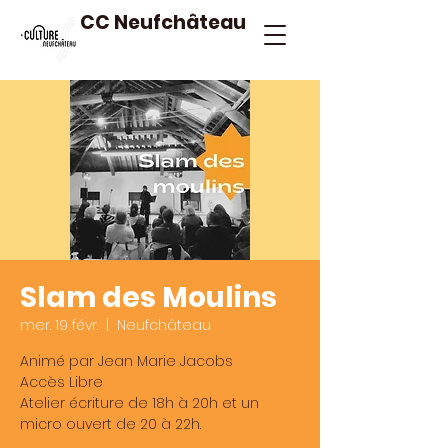
CC Neufchâteau
Slam des Moulins
mer. 19 févr.
  |  
Neufchâteau
Animé par Jean Marie Jacobs
Accès Libre
Atelier écriture de 18h à 20h et un
micro ouvert de 20 à 22h.