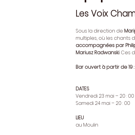
Les Voix Cha
Sous la direction de 
Mari
multiples, où les chants d
accompagnées par Phili
Mariusz Radwanski
. Ces 
Bar ouvert à partir de 19 :
DATES
Vendredi 23 mai – 20 : 00
Samedi 24 mai – 20 : 00
LIEU
au Moulin