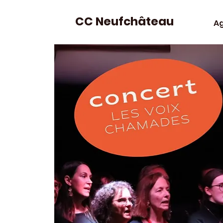
CC Neufchâteau
A