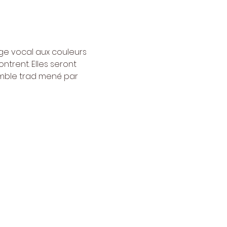
e vocal aux couleurs 
ntrent. Elles seront 
emble trad mené par 