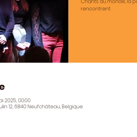
Chants du monde, la pol
rencontrent.
e
ai 2025, 00:00
in 12, 6840 Neufchâteau, Belgique