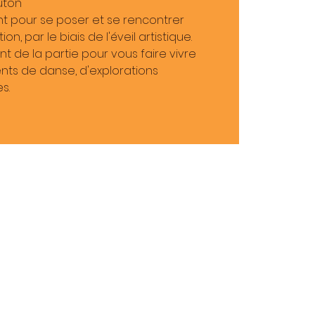
uton
nt pour se poser et se rencontrer
n, par le biais de l'éveil artistique.
t de la partie pour vous faire vivre
ts de danse, d'explorations
s.