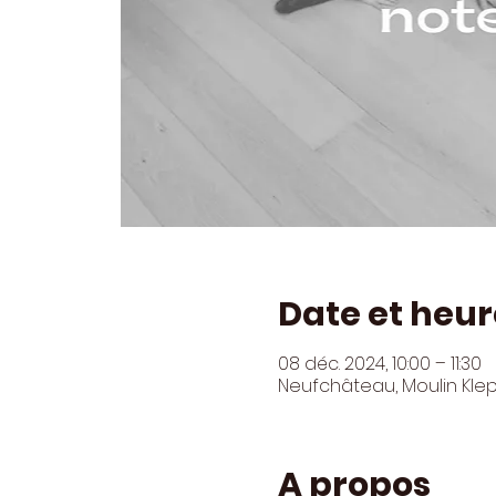
Date et heur
08 déc. 2024, 10:00 – 11:30
Neufchâteau, Moulin Kle
A propos