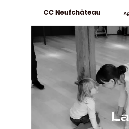
CC Neufchâteau
A