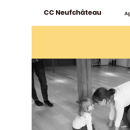
CC Neufchâteau
A