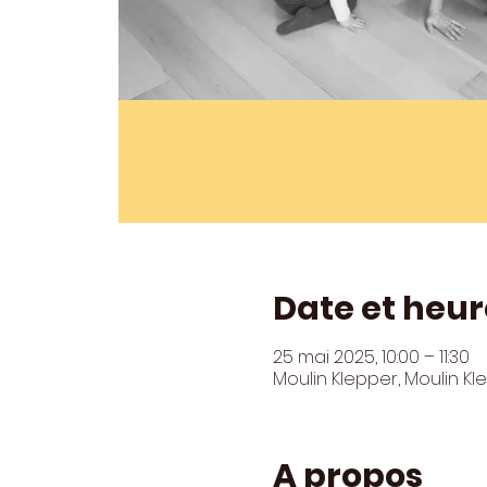
Date et heur
25 mai 2025, 10:00 – 11:30
Moulin Klepper, Moulin K
A propos