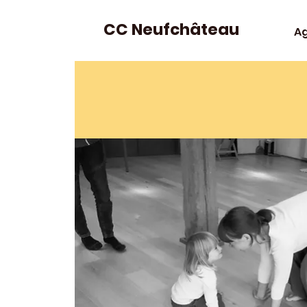
CC Neufchâteau
A