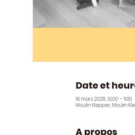
Date et heur
16 mars 2025, 10:00 – 11:30
Moulin Klepper, Moulin K
A propos