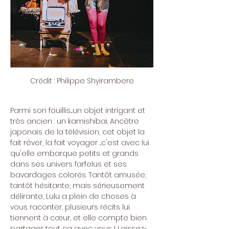
Crédit : Philippe Shyirambere
Parmi son fouillis....un objet intrigant et 
très ancien : un kamishibai. Ancêtre  
japonais de la télévision, cet objet la 
fait rêver, la fait voyager ...c'est avec lui 
qu'elle embarque petits et grands 
dans ses univers farfelus et ses 
bavardages colorés. Tantôt amusée, 
tantôt hésitante, mais sérieusement 
délirante, Lulu a plein de choses à 
vous raconter, plusieurs récits lui 
tiennent à cœur, et elle compte bien 
partager tout ça avec vous ! Laissez-