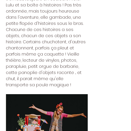
Lulu et sa boîte à histoires ! Pas très 
ordonnée, mais toujours heureuse 
dans l'aventure, elle gambade, une 
petite flopée d'histoires sous le bras. 
Chacune de ces histoires a ses 
objets, chacun de ces objets a son 
histoire. Certains chuchotent, d'autres 
chantonnent, parfois ça pleut et 
parfois même ça caquette ! Vieille 
théière, lecteur de vinyles, photos, 
parapluie, petit orgue de barbarie, 
cette panoplie d'objets raconte ... et 
chut, il parait même qu'elle 
transporte sa poule magique !