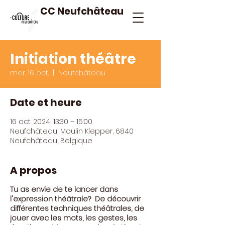
CC Neufchâteau
Initiation théâtre
mer. 16 oct.
  |  
Neufchâteau
Date et heure
16 oct. 2024, 13:30 – 15:00
Neufchâteau, Moulin Klepper, 6840
Neufchâteau, Belgique
A propos
Tu as envie de te lancer dans
l'expression théâtrale? De découvrir
différentes techniques théâtrales, de
jouer avec les mots, les gestes, les