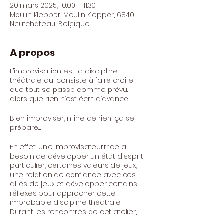
20 mars 2025, 10:00 – 11:30
Moulin Klepper, Moulin Klepper, 6840
Neufchâteau, Belgique
A propos
L’improvisation est la discipline
théâtrale qui consiste à faire croire
que tout se passe comme prévu...,
alors que rien n’est écrit d’avance.
Bien improviser, mine de rien, ça se
prépare…
En effet, un.e improvisateur.trice a
besoin de développer un état d’esprit
particulier, certaines valeurs de jeux,
une relation de confiance avec ces
alliés de jeux et développer certains
réflexes pour approcher cette
improbable discipline théâtrale.
Durant les rencontres de cet atelier,