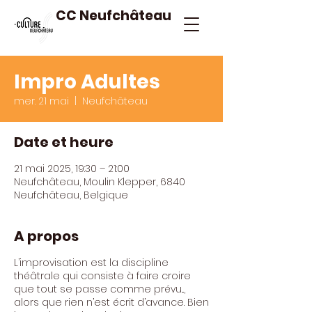
CC Neufchâteau
Impro Adultes
mer. 21 mai
  |  
Neufchâteau
Date et heure
21 mai 2025, 19:30 – 21:00
Neufchâteau, Moulin Klepper, 6840
Neufchâteau, Belgique
A propos
L’improvisation est la discipline
théâtrale qui consiste à faire croire
que tout se passe comme prévu...,
alors que rien n’est écrit d’avance. Bien