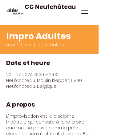
CC Neufchâteau
Impro Adultes
mer. 20 nov.
  |  
Neufchâteau
Date et heure
20 nov. 2024, 19:30 – 21:00
Neufchâteau, Moulin Klepper, 6840
Neufchâteau, Belgique
A propos
L’improvisation est la discipline
théâtrale qui consiste à faire croire
que tout se passe comme prévu...,
alors que rien n’est écrit d’avance. Bien