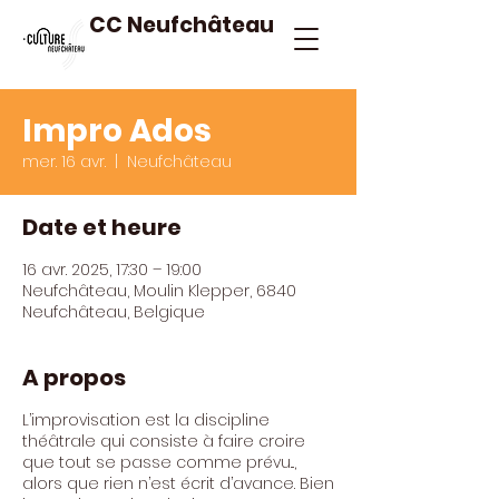
CC Neufchâteau
Impro Ados
mer. 16 avr.
  |  
Neufchâteau
Date et heure
16 avr. 2025, 17:30 – 19:00
Neufchâteau, Moulin Klepper, 6840
Neufchâteau, Belgique
A propos
L’improvisation est la discipline
théâtrale qui consiste à faire croire
que tout se passe comme prévu...,
alors que rien n’est écrit d’avance. Bien