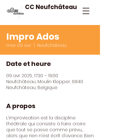
CC Neufchâteau
Impro Ados
mer. 09 avr.
  |  
Neufchâteau
Date et heure
09 avr. 2025, 17:30 – 19:00
Neufchâteau, Moulin Klepper, 6840
Neufchâteau, Belgique
A propos
L’improvisation est la discipline
théâtrale qui consiste à faire croire
que tout se passe comme prévu...,
alors que rien n’est écrit d’avance. Bien