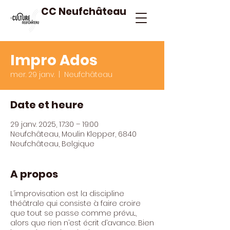
CC Neufchâteau
Impro Ados
mer. 29 janv.
  |  
Neufchâteau
Date et heure
29 janv. 2025, 17:30 – 19:00
Neufchâteau, Moulin Klepper, 6840
Neufchâteau, Belgique
A propos
L’improvisation est la discipline
théâtrale qui consiste à faire croire
que tout se passe comme prévu...,
alors que rien n’est écrit d’avance. Bien