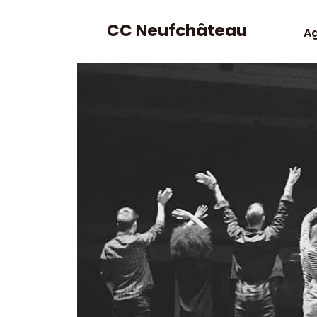
CC Neufchâteau
A