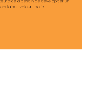
ateur.trice a besoin de développer un
, certaines valeurs de je