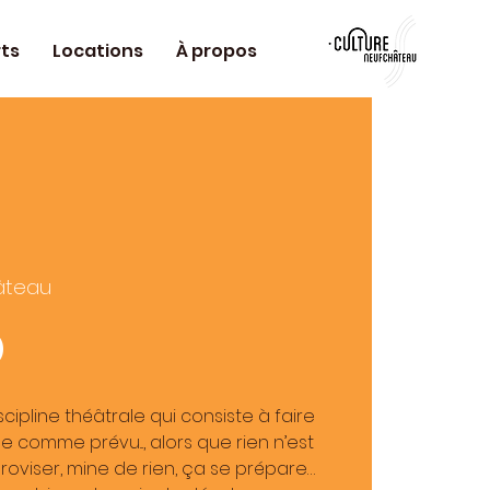
ts
Locations
À propos
âteau
o
iscipline théâtrale qui consiste à faire
e comme prévu..., alors que rien n’est
proviser, mine de rien, ça se prépare…