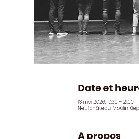
Date et heur
13 mai 2026, 19:30 – 21:00
Neufchâteau, Moulin Kle
A propos