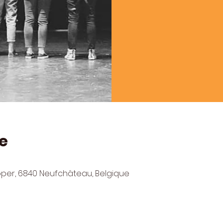
e
pper, 6840 Neufchâteau, Belgique