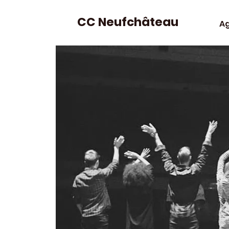
CC Neufchâteau
A