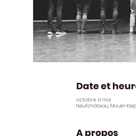
Date et heur
octobre à mai
Neufchâteau, Moulin Kle
A propos