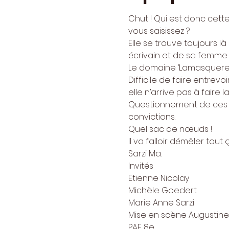
Chut ! Qui est donc cett
vous saisissez ?
Elle se trouve toujours 
écrivain et de sa femme 
Le domaine ‘Lamasquere 
Difficile de faire entrevoi
elle n’arrive pas à faire l
Questionnement de ces de
convictions.
Quel sac de nœuds !
Il va falloir démêler tout 
Sarzi Ma.
Invités
Etienne Nicolay
Michèle Goedert
Marie Anne Sarzi
Mise en scène Augustine 
PAF 8e