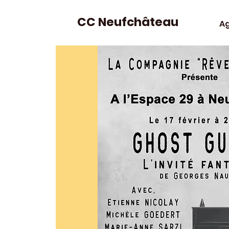
CC Neufchâteau
A