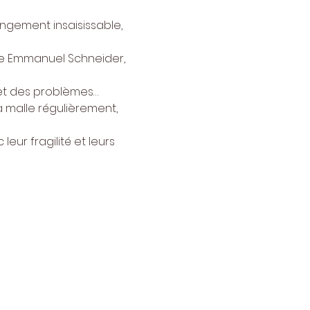
ngement insaisissable, 
ple Emmanuel Schneider, 
et des problèmes…
la malle régulièrement, 
r fragilité et leurs 