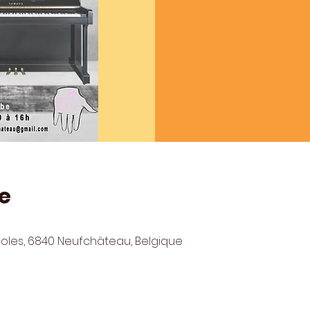
e
oles, 6840 Neufchâteau, Belgique