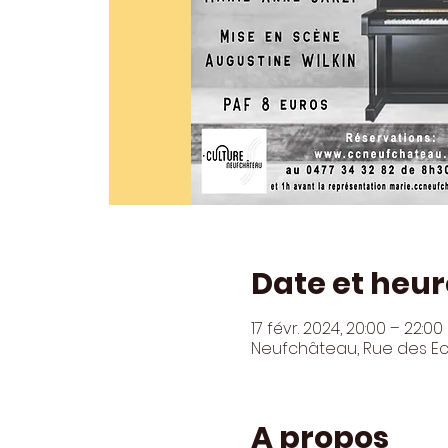
Date et heur
17 févr. 2024, 20:00 – 22:00
Neufchâteau, Rue des Ec
A propos