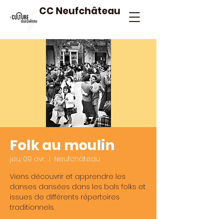
CC Neufchâteau
Folk au moulin
jeu. 09 avr.
  |  
Neufchâteau
Viens découvrir et apprendre les
danses dansées dans les bals folks et
issues de différents répertoires
traditionnels.