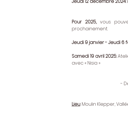
Jeudi 12 décembre 2024:
Pour 2025,
 vous pouvez
prochainement.
Jeudi 9 janvier - Jeudi 6 f
Samedi 19 avril 2025: 
Atel
avec « Nisia »
- D
Lieu
: Moulin Klepper, Val