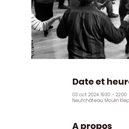
Date et heur
03 oct. 2024, 19:30 – 22:00
Neufchâteau, Moulin Kle
A propos