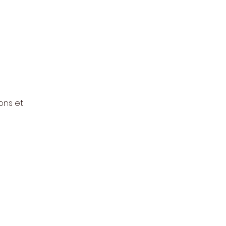
ns et 