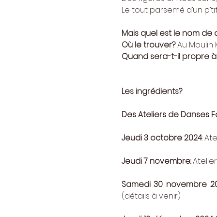
Le tout parsemé d’un p’tit 
Mais quel est le nom de
Où le trouver?
 Au Moulin
Quand sera-t-il propre 
Les ingrédients?
Des Ateliers de Danses Fo
Jeudi 3 octobre 2024
: At
Jeudi 7 novembre:
 Ateli
Samedi 30 novembre 2
(détails à venir)