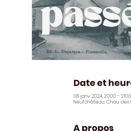
Date et heur
08 janv. 2024, 20:00 – 21:00
Neufchâteau, Chau. des B
A propos