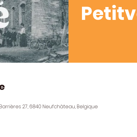
Petitv
e
arrières 27, 6840 Neufchâteau, Belgique