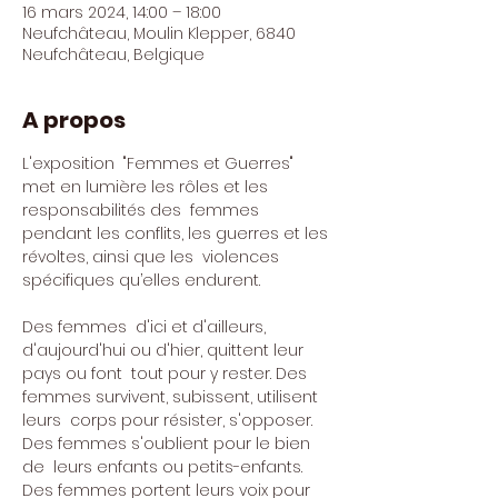
16 mars 2024, 14:00 – 18:00
Neufchâteau, Moulin Klepper, 6840
Neufchâteau, Belgique
A propos
L'exposition  "Femmes et Guerres" 
met en lumière les rôles et les 
responsabilités des  femmes 
pendant les conflits, les guerres et les 
révoltes, ainsi que les  violences 
spécifiques qu’elles endurent.        

Des femmes  d'ici et d'ailleurs, 
d'aujourd'hui ou d'hier, quittent leur 
pays ou font  tout pour y rester. Des 
femmes survivent, subissent, utilisent 
leurs  corps pour résister, s'opposer. 
Des femmes s'oublient pour le bien 
de  leurs enfants ou petits-enfants. 
Des femmes portent leurs voix pour 