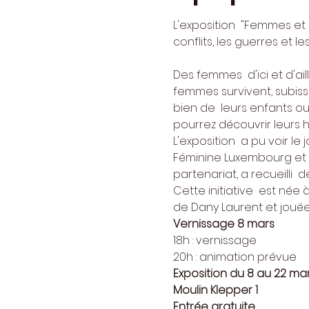
L'exposition  "Femmes et
conflits, les guerres et les
Des femmes  d'ici et d'ail
femmes survivent, subisse
bien de  leurs enfants ou
pourrez découvrir leurs 
L'exposition  a pu voir l
Féminine Luxembourg et se
partenariat, a recueilli 
Cette initiative  est née
de Dany Laurent et jouée
Vernissage 8 mars
18h : vernissage
20h : animation prévue
Exposition du 8 au 22 ma
Moulin Klepper 1
Entrée gratuite