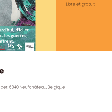
Libre et gratuit
e
pper, 6840 Neufchâteau, Belgique