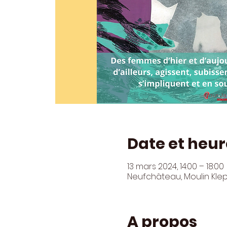
Date et heur
13 mars 2024, 14:00 – 18:00
Neufchâteau, Moulin Kle
A propos