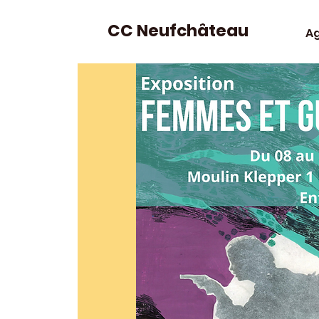
CC Neufchâteau
A