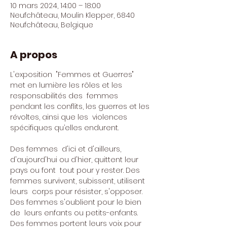
10 mars 2024, 14:00 – 18:00
Neufchâteau, Moulin Klepper, 6840
Neufchâteau, Belgique
A propos
L'exposition  "Femmes et Guerres" 
met en lumière les rôles et les 
responsabilités des  femmes 
pendant les conflits, les guerres et les 
révoltes, ainsi que les  violences 
spécifiques qu’elles endurent.        

Des femmes  d'ici et d'ailleurs, 
d'aujourd'hui ou d'hier, quittent leur 
pays ou font  tout pour y rester. Des 
femmes survivent, subissent, utilisent 
leurs  corps pour résister, s'opposer. 
Des femmes s'oublient pour le bien 
de  leurs enfants ou petits-enfants. 
Des femmes portent leurs voix pour 