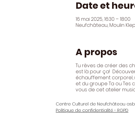
Date et heur
16 mai 2025, 16:30 – 18:00
Neufchâteau, Moulin Kle
A propos
Tu rêves de créer des ch
est là pour ça! Découverte
échauffement corporel, res
et du groupe Ta ou Tes 
vous de cet atelier music
Centre Culturel de Neufchâteau asb
Politique de confidentialité - RGPD