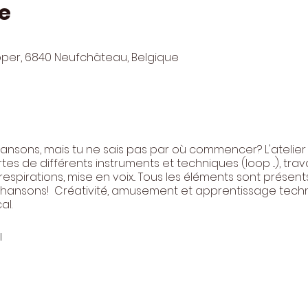
e
pper, 6840 Neufchâteau, Belgique
ansons, mais tu ne sais pas par où commencer? L'atelier
s de différents instruments et techniques (loop ...), trava
pirations, mise en voix... Tous les éléments sont présents 
chansons! Créativité, amusement et apprentissage tech
al.
l