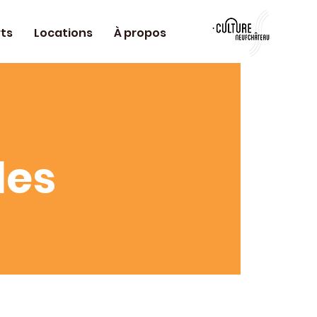
ts
Locations
À propos
les