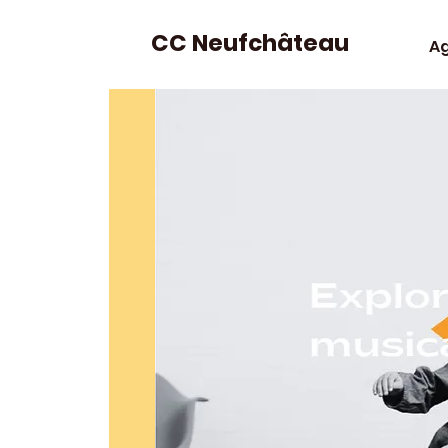
CC Neufchâteau
A