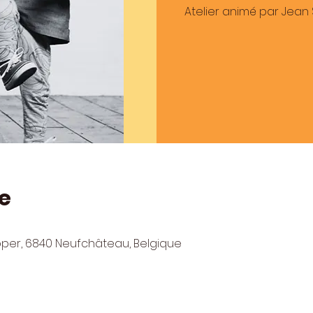
Atelier animé par Jean
e
pper, 6840 Neufchâteau, Belgique