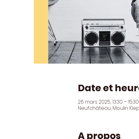
Date et heur
26 mars 2025, 13:30 – 15:30
Neufchâteau, Moulin Kle
A propos