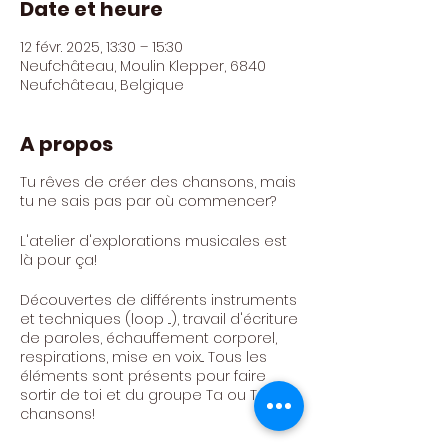
Date et heure
12 févr. 2025, 13:30 – 15:30
Neufchâteau, Moulin Klepper, 6840
Neufchâteau, Belgique
A propos
Tu rêves de créer des chansons, mais
tu ne sais pas par où commencer?
L'atelier d'explorations musicales est
là pour ça!
Découvertes de différents instruments
et techniques (loop ...), travail d'écriture
de paroles, échauffement corporel,
respirations, mise en voix... Tous les
éléments sont présents pour faire
sortir de toi et du groupe Ta ou Tes
chansons!