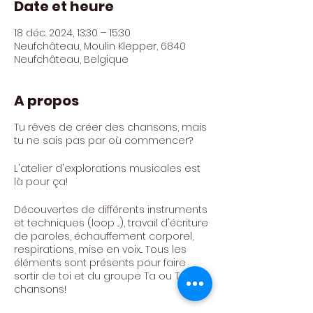
Date et heure
18 déc. 2024, 13:30 – 15:30
Neufchâteau, Moulin Klepper, 6840
Neufchâteau, Belgique
A propos
Tu rêves de créer des chansons, mais
tu ne sais pas par où commencer?
L'atelier d'explorations musicales est
là pour ça!
Découvertes de différents instruments
et techniques (loop ...), travail d'écriture
de paroles, échauffement corporel,
respirations, mise en voix... Tous les
éléments sont présents pour faire
sortir de toi et du groupe Ta ou Tes
chansons!