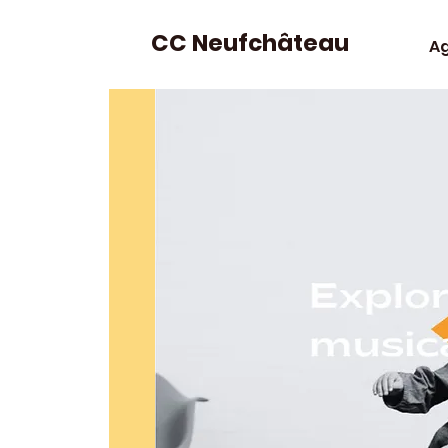
CC Neufchâteau
A