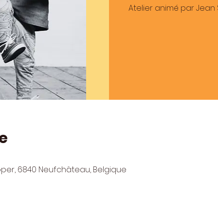
Atelier animé par Jean
e
pper, 6840 Neufchâteau, Belgique