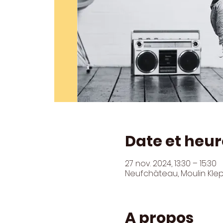
Date et heur
27 nov. 2024, 13:30 – 15:30
Neufchâteau, Moulin Kle
A propos