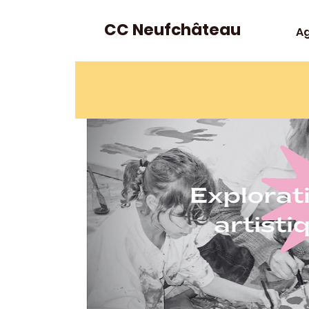
CC Neufchâteau
A