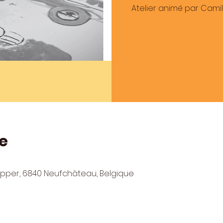
Atelier animé par Cami
e
lepper, 6840 Neufchâteau, Belgique