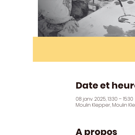
Date et heur
08 janv. 2025, 13:30 – 15:30
Moulin Klepper, Moulin K
A propos