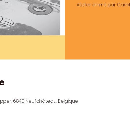
Atelier animé par Cami
e
lepper, 6840 Neufchâteau, Belgique