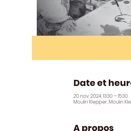
Date et heur
20 nov. 2024, 13:30 – 15:30
Moulin Klepper, Moulin K
A propos