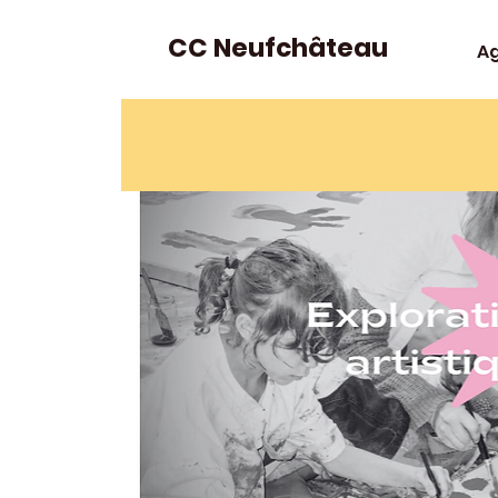
CC Neufchâteau
A