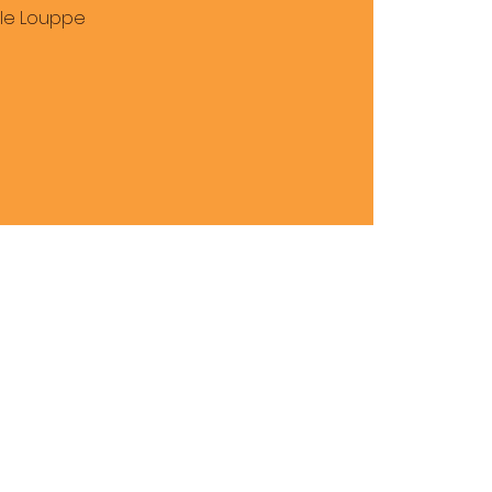
lle Louppe