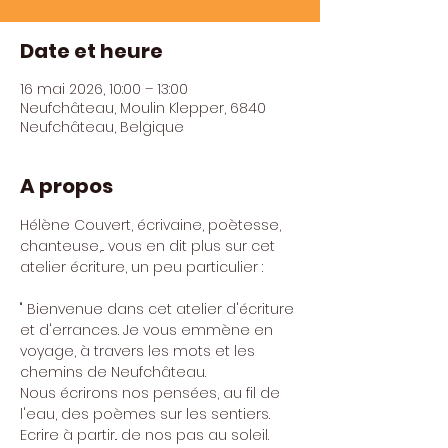
Date et heure
16 mai 2026, 10:00 – 13:00
Neufchâteau, Moulin Klepper, 6840
Neufchâteau, Belgique
A propos
Hélène Couvert, écrivaine, poètesse, 
chanteuse,... vous en dit plus sur cet 
atelier écriture, un peu particulier :
" Bienvenue dans cet atelier d'écriture 
et d'errances. Je vous emmène en 
voyage, à travers les mots et les 
chemins de Neufchâteau.
Nous écrirons nos pensées, au fil de 
l'eau, des poèmes sur les sentiers. 
Ecrire à partir.. de nos pas au soleil.