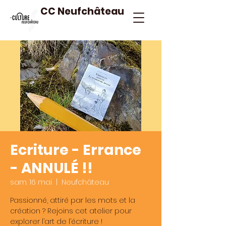
CC Neufchâteau
Ecriture - Errance
- ANNULÉ !!
sam. 16 mai
  |  
Neufchâteau
Passionné, attiré par les mots et la
création ? Rejoins cet atelier pour
explorer l’art de l’écriture !