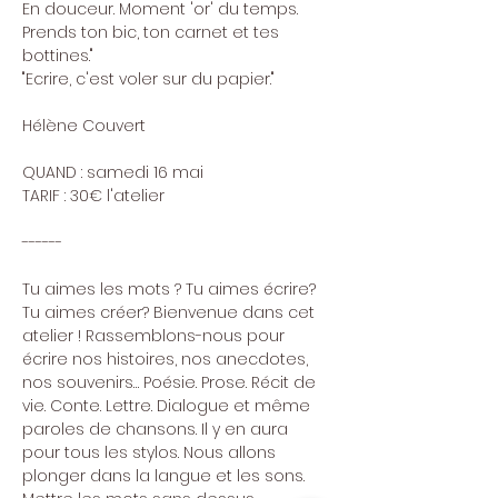
En douceur. Moment 'or' du temps. 
Prends ton bic, ton carnet et tes 
bottines."
"Ecrire, c'est voler sur du papier."
Hélène Couvert
QUAND : samedi 16 mai
TARIF : 30€ l'atelier
------
Tu aimes les mots ? Tu aimes écrire? 
Tu aimes créer? Bienvenue dans cet 
atelier ! Rassemblons-nous pour 
écrire nos histoires, nos anecdotes, 
nos souvenirs… Poésie. Prose. Récit de 
vie. Conte. Lettre. Dialogue et même 
paroles de chansons. Il y en aura 
pour tous les stylos. Nous allons 
plonger dans la langue et les sons. 