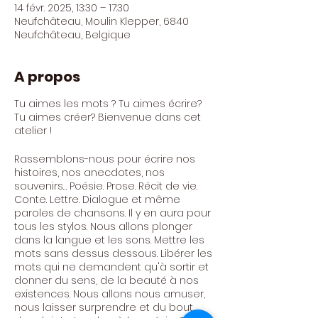
14 févr. 2025, 13:30 – 17:30
Neufchâteau, Moulin Klepper, 6840
Neufchâteau, Belgique
A propos
Tu aimes les mots ? Tu aimes écrire?
Tu aimes créer? Bienvenue dans cet
atelier !
Rassemblons-nous pour écrire nos
histoires, nos anecdotes, nos
souvenirs… Poésie. Prose. Récit de vie.
Conte. Lettre. Dialogue et même
paroles de chansons. Il y en aura pour
tous les stylos. Nous allons plonger
dans la langue et les sons. Mettre les
mots sans dessus dessous. Libérer les
mots qui ne demandent qu'à sortir et
donner du sens, de la beauté à nos
existences. Nous allons nous amuser,
nous laisser surprendre et du bout